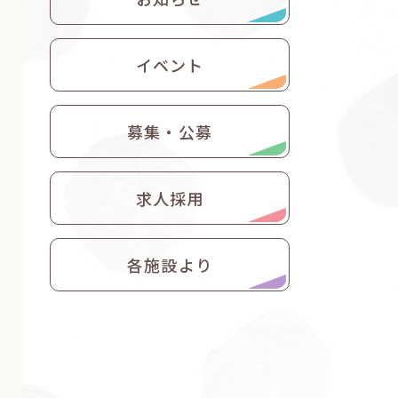
イベント
募集・公募
求人採用
各施設より