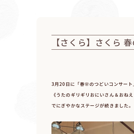
【さくら】さくら 
3月20日に「春🌸のつどいコンサー
《うたのギリギリおにいさん＆おねえ
でにぎやかなステージが続きました。